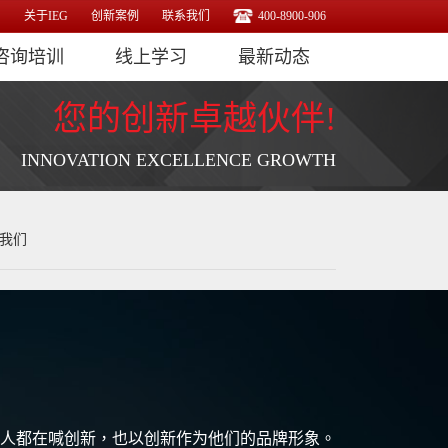
关于IEG
创新案例
联系我们
400-8900-906
咨询培训
线上学习
最新动态
您的创新卓越伙伴!
INNOVATION EXCELLENCE GROWTH
我们
人都在喊创新，也以创新作为他们的品牌形象。