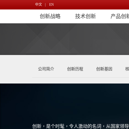
中文
|
EN
创新战略
技术创新
产品创
公司简介
创新历程
创新基因
创新，是个时髦，令人激动的名词，从国家领导