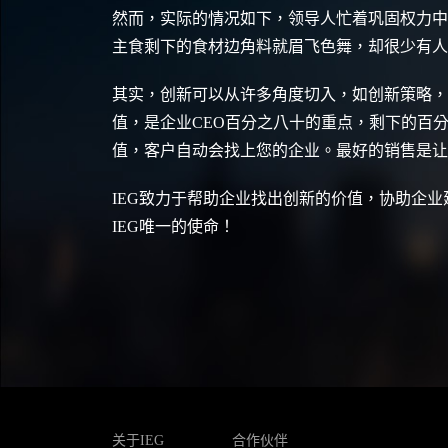
然而，实际的情况如下，领导人忙着巩固权力中
主食剩下的食材边角料就眉飞色舞，却很少有人
其实，创新可以从许多角度切入，如创新策略，
值，是企业CEO百分之八十的重点，剩下的百
值，客户自动会找上您的企业。最好的销售是让
IEG致力于帮助企业找出创新的价值，协助企
IEG唯一的使命！
关于IEG
合作伙伴