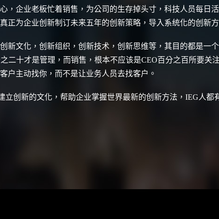
心，企业老板忙着销售，为公司的生存掉头寸，科技人员每日活
真正为企业创新制订未来五年的创新策略，导入系统化的创新方
创新文化，创新组织，创新技术，创新思维等，其目的都是一个
分之二十才是管理，而销售，根本不应该是CEO百分之百所要关
客户主动找你，而不是让业务人员去找客户。
业建立创新的文化，帮助企业掌握世界最新的创新方法，IEG人