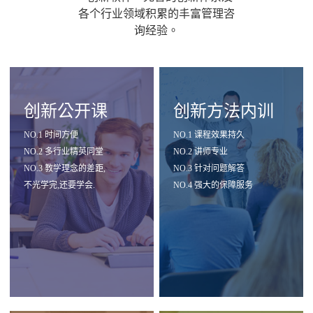
各个行业领域积累的丰富管理咨
询经验。
创新公开课
创新方法内训
NO.1 时间方便
NO.1 课程效果持久
NO.2 多行业精英同堂
NO.2 讲师专业
NO.3 教学理念的差距,
NO.3 针对问题解答
不光学完,还要学会.
NO.4 强大的保障服务