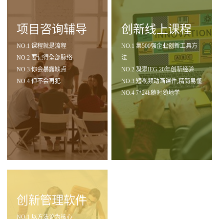
项目咨询辅导
创新线上课程
NO.1 课程就是流程
NO.1 集500强企业创新工具方
NO.2 要记得全部脉络
法
NO.3 你会暴露缺点
NO.2 凝聚IEG 20年创新经验
NO.4 但不会再犯
NO.3 短视频动画课件,精简易懂
NO.4 7*24h随时随地学
创新管理软件
NO.1 以方法论为核心