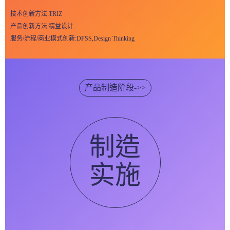
技术创新方法:TRIZ
产品创新方法:精益设计
服务/流程/商业模式创新:DFSS,Design Thinking
产品制造阶段->>
制造
实施