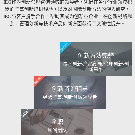
IEG作为创新管理咨询领域的领导者，凭借在各个行业领域积
累的丰富创新培训经验，以及对国际创新方法的深入研究，
IEG与客户携手合作，帮助其成为创新型企业，在创新战略规
划，管理创新与技术产品创新方面获得了突破性提升。
创新方法完整
技术创新/产品创新/管理创新/创
新思维
创新咨询辅导
经验丰富,创新领域领导者
全职
顾问团队